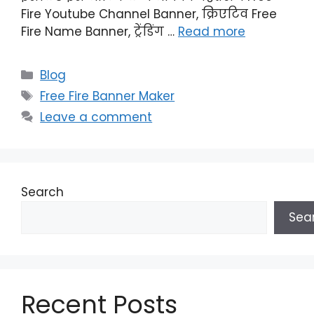
Fire Youtube Channel Banner, क्रिएटिव Free
Fire Name Banner, ट्रेंडिंग …
Read more
Categories
Blog
Tags
Free Fire Banner Maker
Leave a comment
Search
Sea
Recent Posts