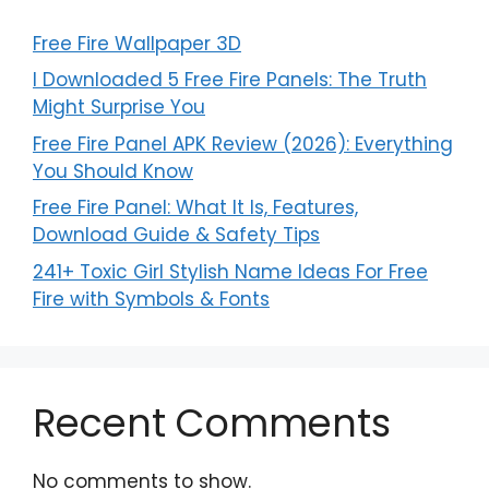
Free Fire Wallpaper 3D
I Downloaded 5 Free Fire Panels: The Truth
Might Surprise You
Free Fire Panel APK Review (2026): Everything
You Should Know
Free Fire Panel: What It Is, Features,
Download Guide & Safety Tips
241+ Toxic Girl Stylish Name Ideas For Free
Fire with Symbols & Fonts
Recent Comments
No comments to show.